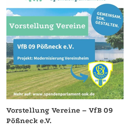
Vorstellung Vereine – VfB 09
Pößneck e.V.