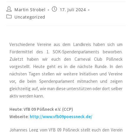
Martin Strobel
17. Juli 2024
Uncategorized
Verschiedene Vereine aus dem Landkreis haben sich um
Fördermittel des 1. SOK-Spendenparlaments beworben.
Zuletzt haben wir euch den Carneval Club Pößneck
vorgestellt. Heute geht es in die nächste Runde. In den
nächsten Tagen stellen wir weitere Initiativen und Vereine
vor, die beim Spendenparlament mitmachen und zeigen
gleichzeitig auf, wie man diese unterstützen oder dort selber
aktiv werden kann.
Heute: VfB 09 Pößneck e.V. (CCP)
Webseite:
http://www.vfb09poessneck.de/
Johannes Leeg vom VfB 09 Pößneck stellt euch den Verein