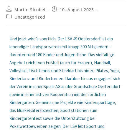
Martin Strobel
10. August 2025
Uncategorized
Und jetzt wird’s sportlich: Der LSV 49 Oettersdorf ist ein
lebendiger Landsportverein mit knapp 300 Mitgliedern –
darunter rund 180 Kinder und Jugendliche. Das vielfältige
Angebot reicht von Fußball (auch für Frauen), Handball,
Volleyball, Tischtennis und Steeldart bis hin zu Pilates, Yoga,
Kindertanz und Kinderturnen. Darüber hinaus engagiert sich
der Verein in einer Sport-AG an der Grundschule Oettersdorf
sowie in einer aktiven Kooperation mit dem örtlichen
Kindergarten. Gemeinsame Projekte wie Kindersporttage,
das Muskelkaterabzeichen, Sportstationen zum
Kindergartenfest sowie die Unterstützung bei
Pokalwettbewerben zeigen: Der LSV lebt Sport und