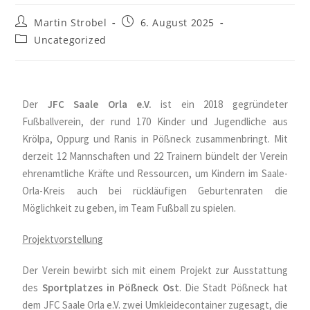
Martin Strobel
6. August 2025
Uncategorized
Der
JFC Saale Orla e.V.
ist ein 2018 gegründeter
Fußballverein, der rund 170 Kinder und Jugendliche aus
Krölpa, Oppurg und Ranis in Pößneck zusammenbringt. Mit
derzeit 12 Mannschaften und 22 Trainern bündelt der Verein
ehrenamtliche Kräfte und Ressourcen, um Kindern im Saale-
Orla-Kreis auch bei rückläufigen Geburtenraten die
Möglichkeit zu geben, im Team Fußball zu spielen.
Projektvorstellung
Der Verein bewirbt sich mit einem Projekt zur Ausstattung
des
Sportplatzes in Pößneck Ost
. Die Stadt Pößneck hat
dem JFC Saale Orla e.V. zwei Umkleidecontainer zugesagt, die